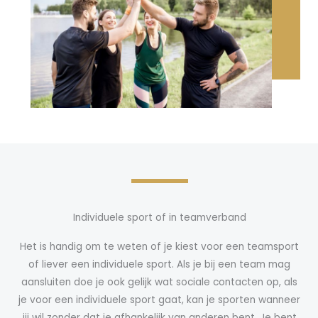
Individuele sport of in teamverband
Het is handig om te weten of je kiest voor een teamsport
of liever een individuele sport. Als je bij een team mag
aansluiten doe je ook gelijk wat sociale contacten op, als
je voor een individuele sport gaat, kan je sporten wanneer
jij wil zonder dat je afhankelijk van anderen bent. Je bent